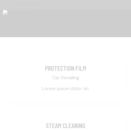
+370 679 73840
PROTECTION FILM
Car Detailing
Lorem ipsum dolor sit
STEAM CLEANING