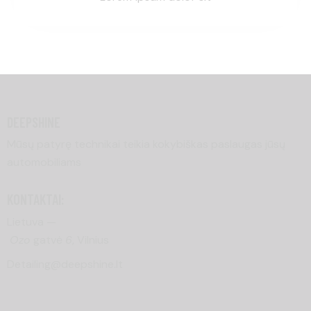
DEEPSHINE
Mūsų patyrę technikai teikia kokybiškas paslaugas jūsų
automobiliams
KONTAKTAI:
Lietuva —
Ozo
gatvė
6
, Vilnius
Detailing@deepshine.lt