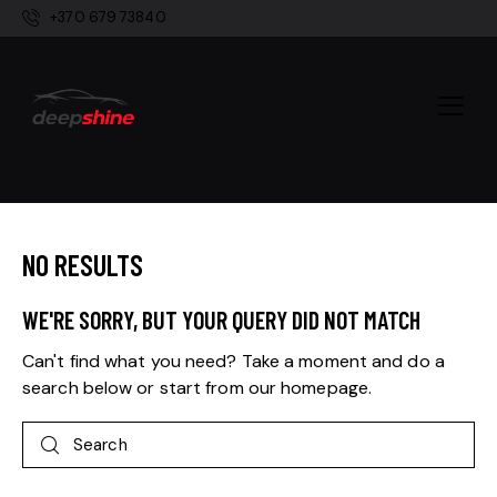
+370 679 73840
NO RESULTS
WE'RE SORRY, BUT YOUR QUERY DID NOT MATCH
Can't find what you need? Take a moment and do a
search below or start from
our homepage
.