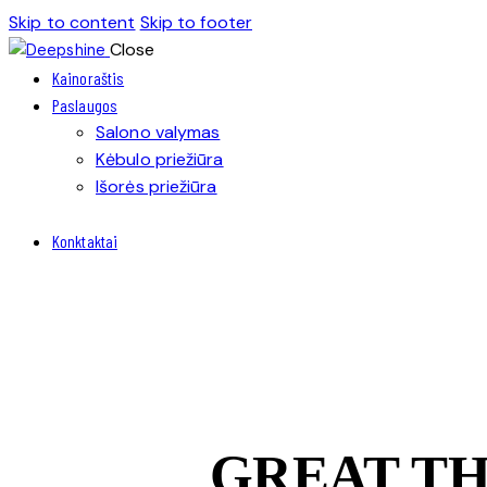
Skip to content
Skip to footer
Close
Kainoraštis
Paslaugos
Salono valymas
Kėbulo priežiūra
Išorės priežiūra
Konktaktai
GREAT TH