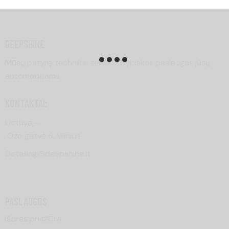
DEEPSHINE
Mūsų patyrę technikai teikia kokybiškas paslaugas jūsų
automobiliams
KONTAKTAI:
Lietuva —
Ozo
gatvė
6
, Vilnius
Detailing@deepshine.lt
PASLAUGOS
Išorės priežiūra