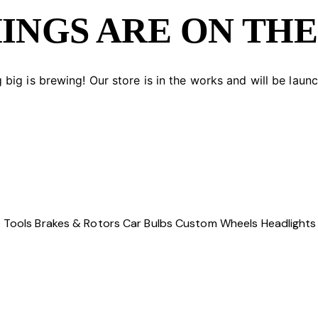
INGS ARE ON TH
big is brewing! Our store is in the works and will be laun
 Tools
Brakes & Rotors
Car Bulbs
Custom Wheels
Headlights