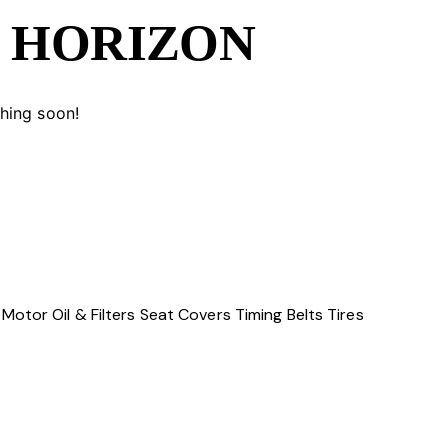
E HORIZON
ching soon!
Motor Oil & Filters
Seat Covers
Timing Belts
Tires