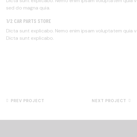
Dicta sunt explicabo. Nemo enim ipsam voluptatem quia vo
sed do magna quia.
1/2 CAR PARTS STORE
Dicta sunt explicabo. Nemo enim ipsam voluptatem quia vol
Dicta sunt explicabo.
PREV PROJECT
NEXT PROJECT