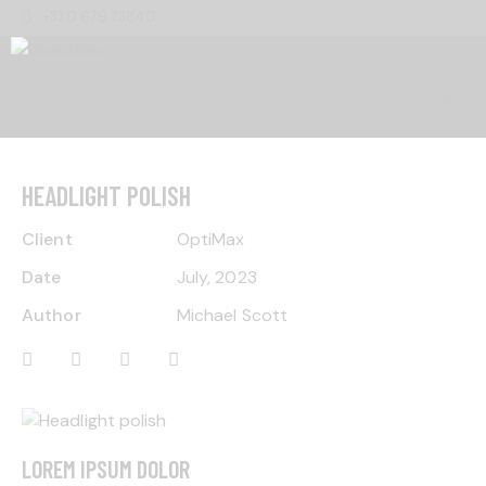
+370 679 73840
HEADLIGHT POLISH
Client
OptiMax
Date
July, 2023
Author
Michael Scott
LOREM IPSUM DOLOR