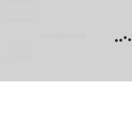
Išorės priežiūra
Salono valymas
Kėbulo priežiūra
SOCIALINIAI PROFILIAI
Facebook
Instagram