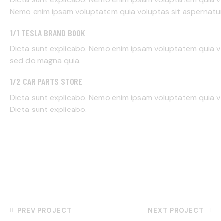
Nemo enim ipsam voluptatem quia voluptas sit aspernatur a
1/1 TESLA BRAND BOOK
Dicta sunt explicabo. Nemo enim ipsam voluptatem quia vo
sed do magna quia.
1/2 CAR PARTS STORE
Dicta sunt explicabo. Nemo enim ipsam voluptatem quia vol
Dicta sunt explicabo.
PREV PROJECT
NEXT PROJECT