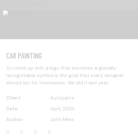
+370 679 73840
CAR PAINTING
To come up with a logo that becomes a globally
recognizable symbol is the goal that every designer
should set for themselves. We did it last year.
Client
Autoparts
Date
April, 2023
Author
John Miles