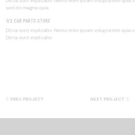
Dicta sunt explicabo. Nemo enim ipsam voluptatem quia vo
sed do magna quia.
1/2 CAR PARTS STORE
Dicta sunt explicabo. Nemo enim ipsam voluptatem quia vol
Dicta sunt explicabo.
PREV PROJECT
NEXT PROJECT