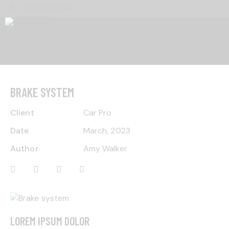
+370 679 73840
BRAKE SYSTEM
Client
Car Pro
Date
March, 2023
Author
Amy Walker
LOREM IPSUM DOLOR